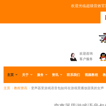
欢迎光临超级音效官网
欢迎咨询
客户服务
主页
关于
服务
资讯
联系我们
视频教程
教
主页
/
教程资讯
/
变声器里游戏语音包如何在游戏里播放甜美的女声