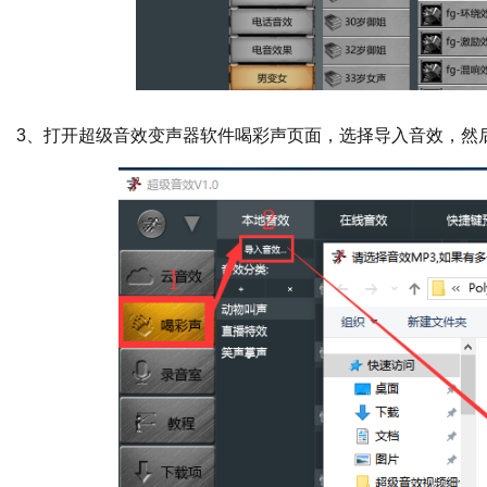
3、打开超级音效变声器软件喝彩声页面，选择导入音效，然