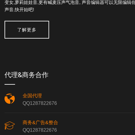
变女,萝莉娃娃音,更有喊麦压声气泡音, 声音编辑器可以无限编辑
声音,快开始吧!
了解更多
代理&商务合作
全国代理
QQ1287822676
商务&广告&整合
QQ1287822676