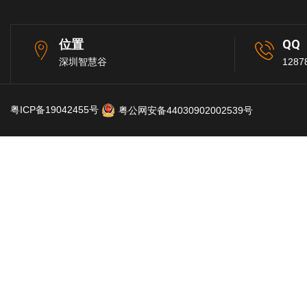
位置
QQ
深圳智慧谷
1287
粤ICP备19042455号
粤公网安备44030902002539号