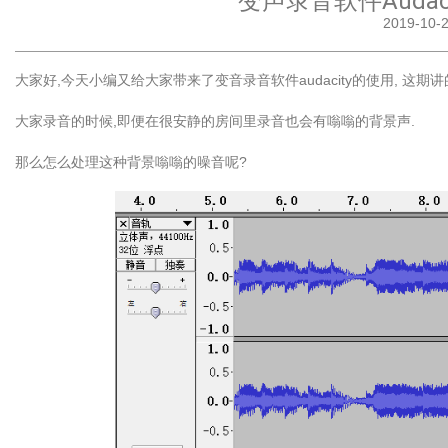
变声录音软件Auda
2019-10
大家好,今天小编又给大家带来了变音录音软件audacity的使用, 这期
大家录音的时候,即便在很安静的房间里录音也会有嗡嗡的背景声.
那么怎么处理这种背景嗡嗡的噪音呢?