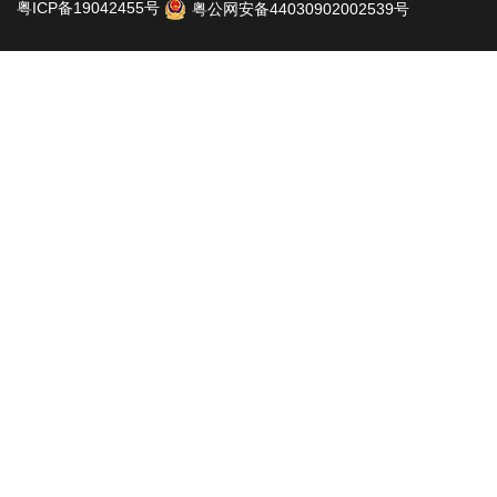
粤ICP备19042455号
粤公网安备44030902002539号