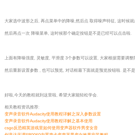
大家选中波形之后, 再点菜单中的降噪,然后点 取得噪声特征, 这时候
然后再点一次 降噪菜单, 这时候那个确定按钮是不是已经可以点击啦.
上面有降噪强度, 灵敏度, 平滑度 3个参数可以设置, 大家根据需要调
然后重新设置参数 , 也可以预览, 对话框最下面就是预览按钮啦. 是不
好啦,今天的教程就到这里啦, 希望大家能轻松学会.
相关教程资讯推荐:
变声录音软件Audacity使用教程详解之深入参数设置
变声录音软件Audacity使用教程详解之基本使用
csgo反恐精英游戏里如何使用变声器软件男变女音
创意达蓝调SB0060内置声卡变声器男变女效果安装教程