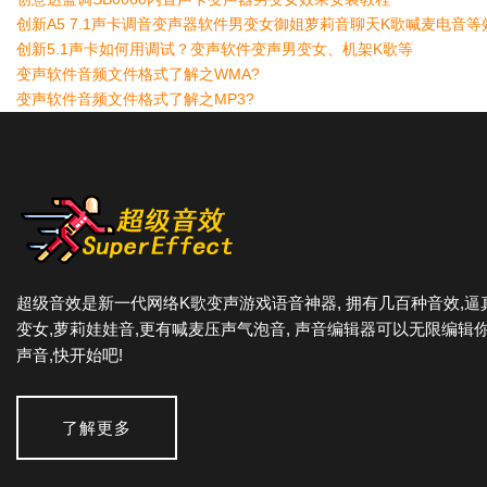
创新A5 7.1声卡调音变声器软件男变女御姐萝莉音聊天K歌喊麦电音等
创新5.1声卡如何用调试？变声软件变声男变女、机架K歌等
变声软件音频文件格式了解之WMA?
变声软件音频文件格式了解之MP3?
超级音效是新一代网络K歌变声游戏语音神器, 拥有几百种音效,逼
变女,萝莉娃娃音,更有喊麦压声气泡音, 声音编辑器可以无限编辑
声音,快开始吧!
了解更多