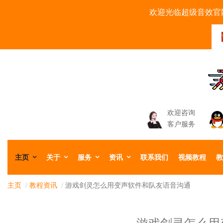
欢迎光临超级音效官网
欢迎咨询
客户服务
主页
关于
服务
资讯
联系我们
视频教程
教
主页
/
教程资讯
/
游戏剑灵怎么用变声软件和队友语音沟通