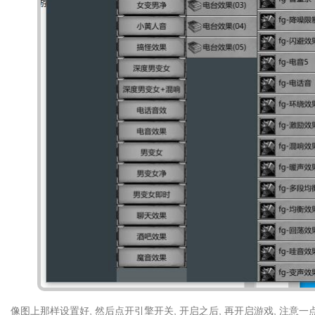
像图上那样设置好, 然后点开引擎开关, 开启之后, 再开启游戏, 注意