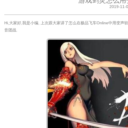
游戏剑灵怎么用
2019-11
Hi,大家好,我是小编, 上次跟大家讲了怎么在极品飞车Online中
音团战.