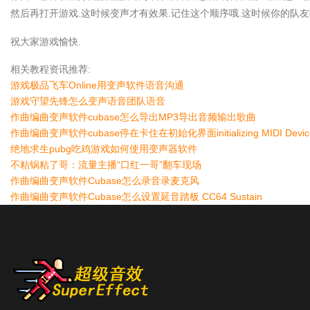
然后再打开游戏.这时候变声才有效果.记住这个顺序哦.这时候你的队
祝大家游戏愉快.
相关教程资讯推荐:
游戏极品飞车Online用变声软件语音沟通
游戏守望先锋怎么变声语音团队语音
作曲编曲变声软件cubase怎么导出MP3导出音频输出歌曲
作曲编曲变声软件cubase停在卡住在初始化界面initializing MIDI Devic
绝地求生pubg吃鸡游戏如何使用变声器软件
不粘锅粘了哥：流量主播“口红一哥”翻车现场
作曲编曲变声软件Cubase怎么录音录麦克风
作曲编曲变声软件Cubase怎么设置延音踏板 CC64 Sustain