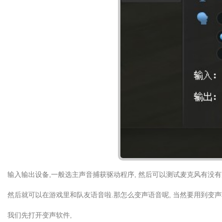
输入输出设备,一般选主声音捕获驱动程序, 然后可以测试麦克风有没有声
然后就可以在游戏里和队友语音啦.那怎么变声语音呢, 当然要用到变声
我们先打开变声软件,