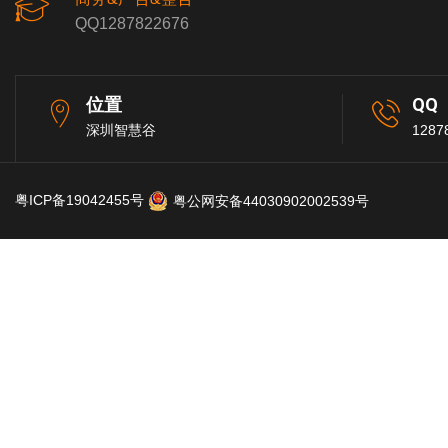
QQ1287822676
位置
QQ
深圳智慧谷
1287
粤ICP备19042455号
粤公网安备44030902002539号