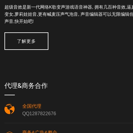
超级音效是新一代网络K歌变声游戏语音神器, 拥有几百种音效,逼
变女,萝莉娃娃音,更有喊麦压声气泡音, 声音编辑器可以无限编辑
声音,快开始吧!
了解更多
代理&商务合作
全国代理
QQ1287822676
商务&广告&整合