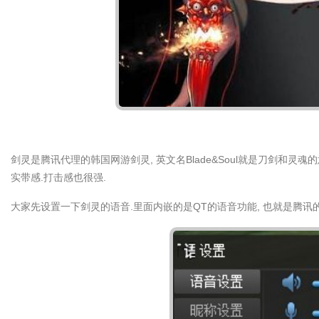
剑灵是腾讯代理的韩国网游剑灵, 英文名Blade&Soul就是刀剑和
实带感.打击感也很强.
大家先设置一下剑灵的语音.里面内嵌的是QT的语音功能, 也就是腾讯